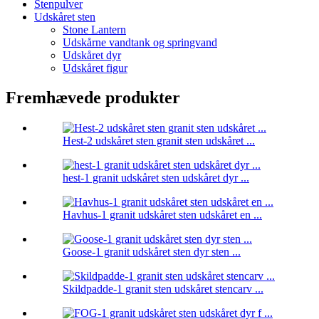
Stenpulver
Udskåret sten
Stone Lantern
Udskårne vandtank og springvand
Udskåret dyr
Udskåret figur
Fremhævede produkter
Hest-2 udskåret sten granit sten udskåret ...
hest-1 granit udskåret sten udskåret dyr ...
Havhus-1 granit udskåret sten udskåret en ...
Goose-1 granit udskåret sten dyr sten ...
Skildpadde-1 granit sten udskåret stencarv ...