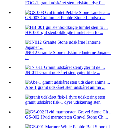
FOG-1 granit udskåret sten udskåret dyr f ...
GS-003 Gul tumlet Pebble Stone Landsca ...
HB-001 gul stenboldkugle tumlet sten fo ...
JN012 Granite Stone udskårne lanterne Japaner
...
JN-011 Granit udskåret stenlygter til de ...
Abe-1 granit udskåret sten udskåret anima ...
granit udskåret fisk-1 dyre udskæring sten
GS-002 Hvid marmorsten Gravel Stone Ch ...