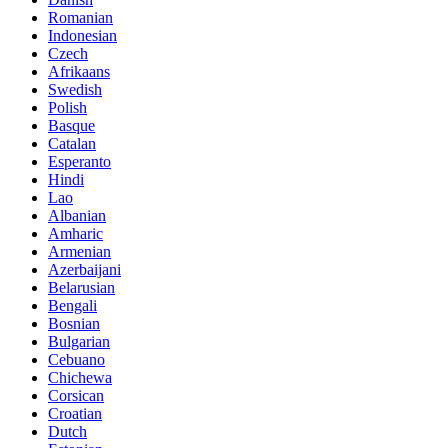
Romanian
Indonesian
Czech
Afrikaans
Swedish
Polish
Basque
Catalan
Esperanto
Hindi
Lao
Albanian
Amharic
Armenian
Azerbaijani
Belarusian
Bengali
Bosnian
Bulgarian
Cebuano
Chichewa
Corsican
Croatian
Dutch