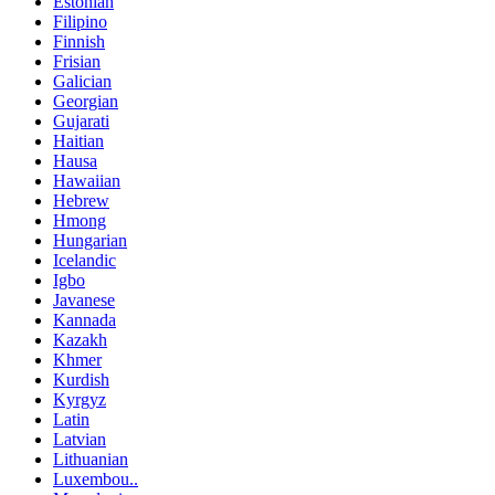
Estonian
Filipino
Finnish
Frisian
Galician
Georgian
Gujarati
Haitian
Hausa
Hawaiian
Hebrew
Hmong
Hungarian
Icelandic
Igbo
Javanese
Kannada
Kazakh
Khmer
Kurdish
Kyrgyz
Latin
Latvian
Lithuanian
Luxembou..