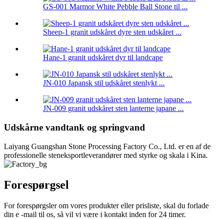
GS-001 Marmor White Pebble Ball Stone til ...
Sheep-1 granit udskåret dyre sten udskåret ...
Hane-1 granit udskåret dyr til landcape
JN-010 Japansk stil udskåret stenlykt ...
JN-009 granit udskåret sten lanterne japane ...
Udskårne vandtank og springvand
Laiyang Guangshan Stone Processing Factory Co., Ltd. er en af ​​de
professionelle steneksportleverandører med styrke og skala i Kina.
Forespørgsel
For forespørgsler om vores produkter eller prisliste, skal du forlade
din e -mail til os, så vil vi være i kontakt inden for 24 timer.