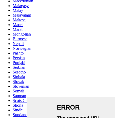
Macedonian
Malagasy
Malay
Malayalam
Maltese
Maori
Marathi
Mongolian
Burmese
Nepali
Norwegian
Pashto
Persian
Punjabi
Serbian
Sesotho
Sinhala
Slovak
Slovenian
Somali
Samoan
Scots Gaelic
Shona
Sindhi
Sundanese