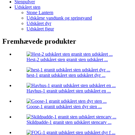
Stenpulver
Udskåret sten
Stone Lantern
Udskårne vandtank og springvand
Udskåret dyr
Udskåret figur
Fremhævede produkter
Hest-2 udskåret sten granit sten udskåret ...
hest-1 granit udskåret sten udskåret dyr ...
Havhus-1 granit udskåret sten udskåret en ...
Goose-1 granit udskåret sten dyr sten ...
Skildpadde-1 granit sten udskåret stencarv ...