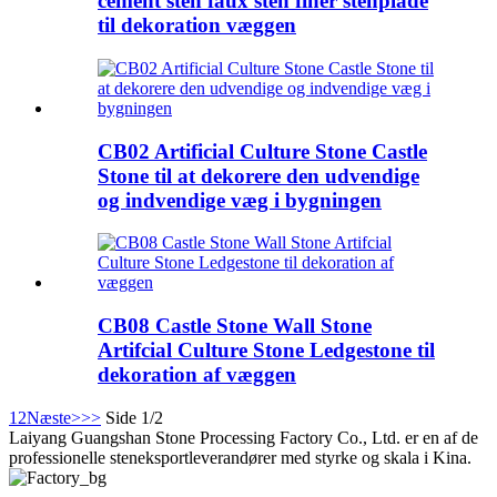
cement sten faux sten finer stenplade
til dekoration væggen
CB02 Artificial Culture Stone Castle
Stone til at dekorere den udvendige
og indvendige væg i bygningen
CB08 Castle Stone Wall Stone
Artifcial Culture Stone Ledgestone til
dekoration af væggen
1
2
Næste>
>>
Side 1/2
Laiyang Guangshan Stone Processing Factory Co., Ltd. er en af ​​de
professionelle steneksportleverandører med styrke og skala i Kina.