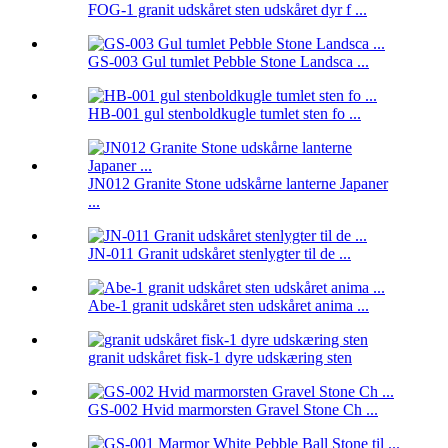
FOG-1 granit udskåret sten udskåret dyr f ...
GS-003 Gul tumlet Pebble Stone Landsca ...
HB-001 gul stenboldkugle tumlet sten fo ...
JN012 Granite Stone udskårne lanterne Japaner
...
JN-011 Granit udskåret stenlygter til de ...
Abe-1 granit udskåret sten udskåret anima ...
granit udskåret fisk-1 dyre udskæring sten
GS-002 Hvid marmorsten Gravel Stone Ch ...