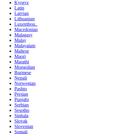
Kyrgyz
Latin
Latvian
Lithuanian
Luxembou..
Macedonian
Malagasy
Malay
Malayalam
Maltese
Maori
Marathi
Mongolian
Burmese
Nepali
Norwegian
Pashto
Persian
Punjabi
Serbian
Sesotho
Sinhala
Slovak
Slovenian
Somali