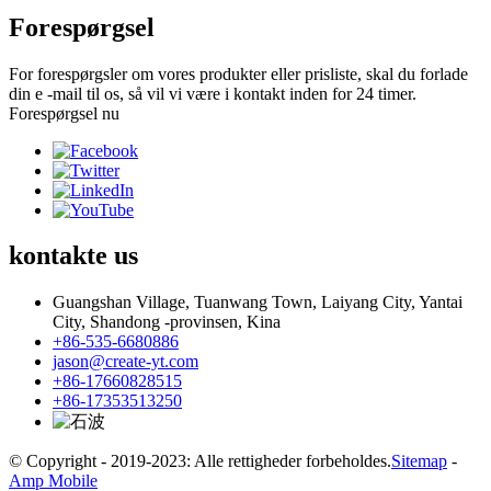
Forespørgsel
For forespørgsler om vores produkter eller prisliste, skal du forlade
din e -mail til os, så vil vi være i kontakt inden for 24 timer.
Forespørgsel nu
kontakte
us
Guangshan Village, Tuanwang Town, Laiyang City, Yantai
City, Shandong -provinsen, Kina
+86-535-6680886
jason@create-yt.com
+86-17660828515
+86-17353513250
© Copyright - 2019-2023: Alle rettigheder forbeholdes.
Sitemap
-
Amp Mobile