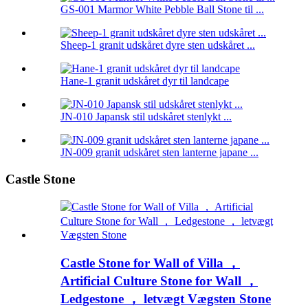
GS-001 Marmor White Pebble Ball Stone til ...
Sheep-1 granit udskåret dyre sten udskåret ...
Hane-1 granit udskåret dyr til landcape
JN-010 Japansk stil udskåret stenlykt ...
JN-009 granit udskåret sten lanterne japane ...
Castle Stone
Castle Stone for Wall of Villa ，
Artificial Culture Stone for Wall ，
Ledgestone ， letvægt Vægsten Stone