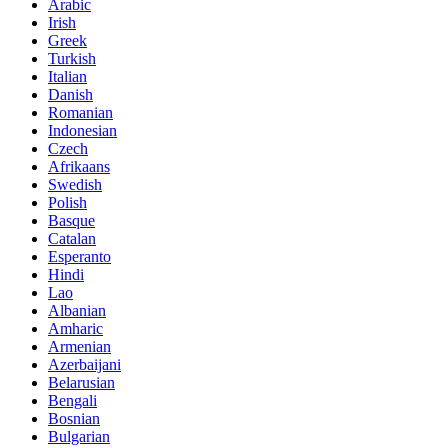
Arabic
Irish
Greek
Turkish
Italian
Danish
Romanian
Indonesian
Czech
Afrikaans
Swedish
Polish
Basque
Catalan
Esperanto
Hindi
Lao
Albanian
Amharic
Armenian
Azerbaijani
Belarusian
Bengali
Bosnian
Bulgarian