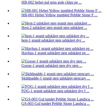
HB-002 hebei gul grus gule chips pe ...
HB-001 Hebei Yellow tumbled Pebble Stone F ...
Hest-2 udskåret sten granit sten udskåret ...
hest-1 granit udskåret sten udskåret dyr ...
Havhus-1 granit udskåret sten udskåret en ...
Goose-1 granit udskåret sten dyr sten ...
Skildpadde-1 granit sten udskåret stencarv ...
FOG-1 granit udskåret sten udskåret dyr f ...
GS-003 Gul tumlet Pebble Stone Landsca ...