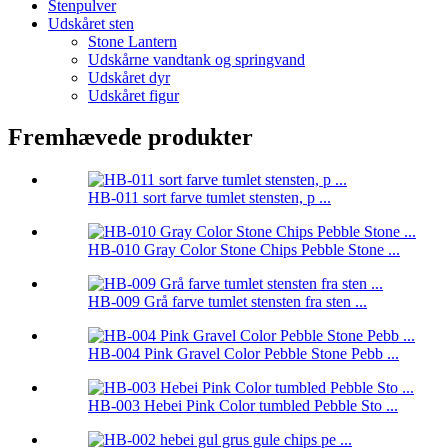
Stenpulver
Udskåret sten
Stone Lantern
Udskårne vandtank og springvand
Udskåret dyr
Udskåret figur
Fremhævede produkter
HB-011 sort farve tumlet stensten, p ...
HB-010 Gray Color Stone Chips Pebble Stone ...
HB-009 Grå farve tumlet stensten fra sten ...
HB-004 Pink Gravel Color Pebble Stone Pebb ...
HB-003 Hebei Pink Color tumbled Pebble Sto ...