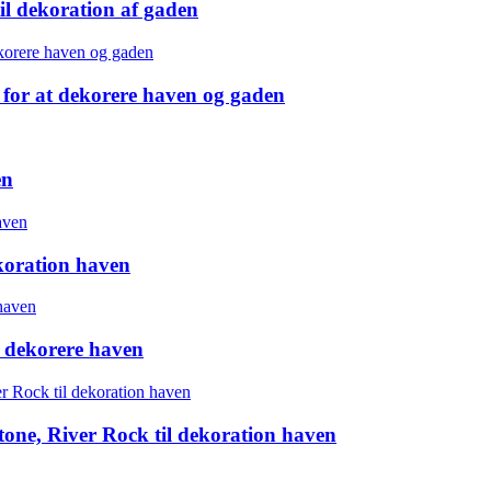
til dekoration af gaden
for at dekorere haven og gaden
en
ekoration haven
l dekorere haven
one, River Rock til dekoration haven