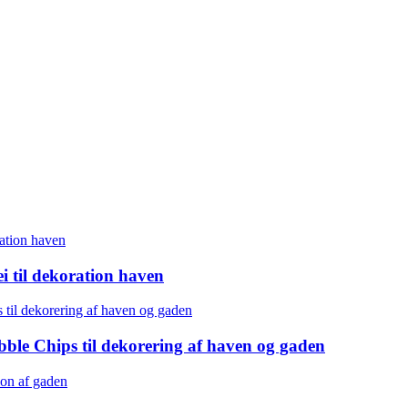
i til dekoration haven
ble Chips til dekorering af haven og gaden