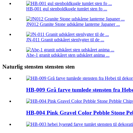
HB-001 gul stenboldkugle tumlet sten fo ...
JN012 Granite Stone udskårne lanterne Japaner ...
JN-011 Granit udskåret stenlygter til de ...
Abe-1 granit udskåret sten udskåret anima ...
Naturlig stensten stensten sten
HB-009 Grå farve tumlede stensten fra Hebe
HB-004 Pink Gravel Color Pebble Stone Peb