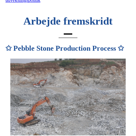
udvekslingspolitik
Arbejde fremskridt
✩ Pebble Stone Production Process ✩