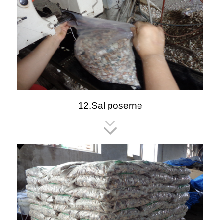
12.Sal poserne