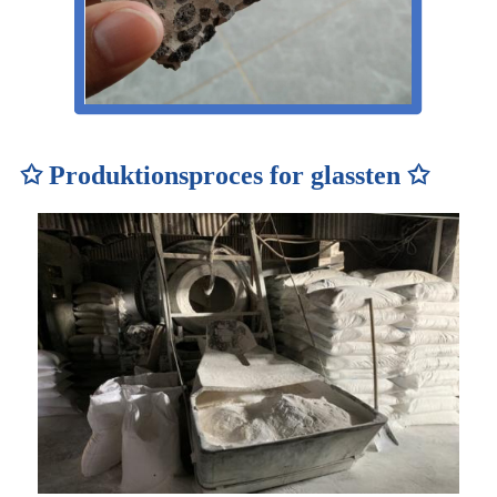
✩ Produktionsproces for glassten ✩