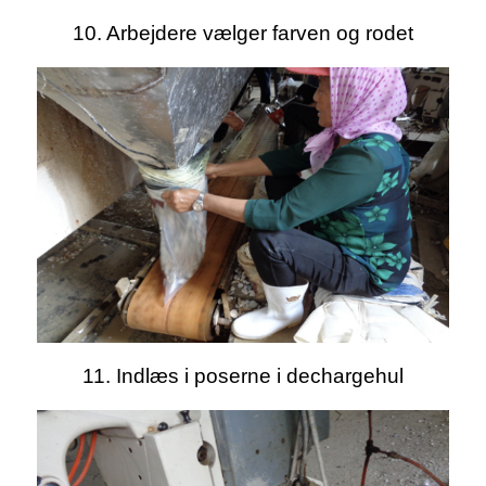
10. Arbejdere vælger farven og rodet
11. Indlæs i poserne i dechargehul