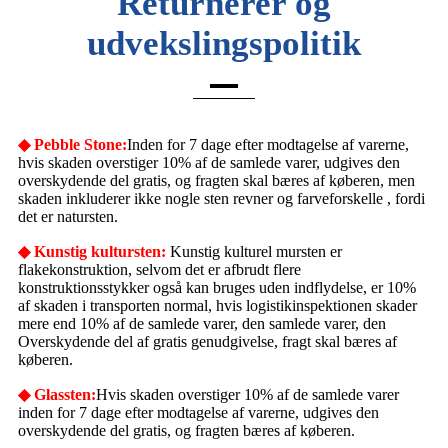
Returnerer og
udvekslingspolitik
◆ Pebble Stone:
Inden for 7 dage efter modtagelse af varerne,
hvis skaden overstiger 10% af de samlede varer, udgives den
overskydende del gratis, og fragten skal bæres af køberen, men
skaden inkluderer ikke nogle sten revner og farveforskelle , fordi
det er natursten.
◆ Kunstig kultursten:
Kunstig kulturel mursten er
flakekonstruktion, selvom det er afbrudt flere
konstruktionsstykker også kan bruges uden indflydelse, er 10%
af skaden i transporten normal, hvis logistikinspektionen skader
mere end 10% af de samlede varer, den samlede varer, den
Overskydende del af gratis genudgivelse, fragt skal bæres af
køberen.
◆ Glassten:
Hvis skaden overstiger 10% af de samlede varer
inden for 7 dage efter modtagelse af varerne, udgives den
overskydende del gratis, og fragten bæres af køberen.