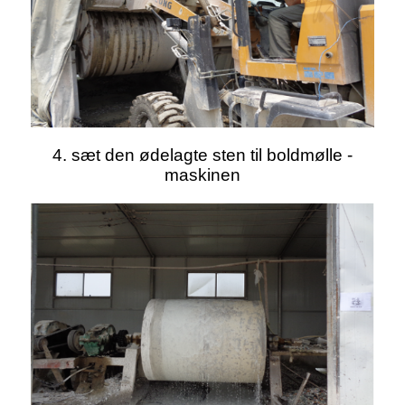
4. sæt den ødelagte sten til boldmølle -
maskinen