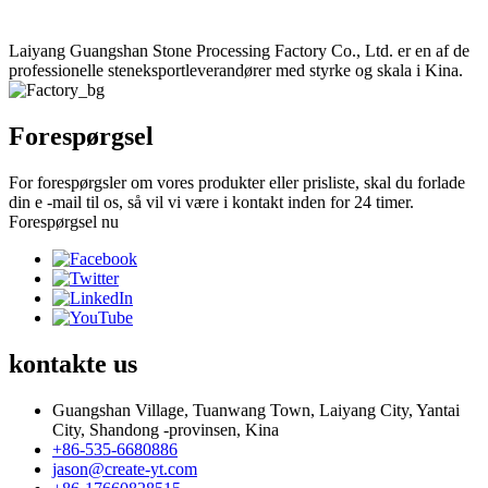
Laiyang Guangshan Stone Processing Factory Co., Ltd. er en af ​​de
professionelle steneksportleverandører med styrke og skala i Kina.
Forespørgsel
For forespørgsler om vores produkter eller prisliste, skal du forlade
din e -mail til os, så vil vi være i kontakt inden for 24 timer.
Forespørgsel nu
kontakte
us
Guangshan Village, Tuanwang Town, Laiyang City, Yantai
City, Shandong -provinsen, Kina
+86-535-6680886
jason@create-yt.com