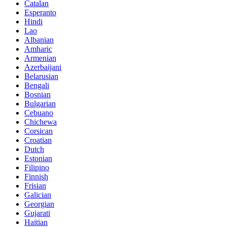
Catalan
Esperanto
Hindi
Lao
Albanian
Amharic
Armenian
Azerbaijani
Belarusian
Bengali
Bosnian
Bulgarian
Cebuano
Chichewa
Corsican
Croatian
Dutch
Estonian
Filipino
Finnish
Frisian
Galician
Georgian
Gujarati
Haitian