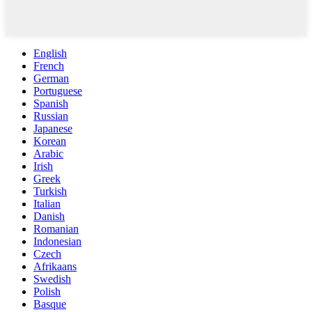
English
French
German
Portuguese
Spanish
Russian
Japanese
Korean
Arabic
Irish
Greek
Turkish
Italian
Danish
Romanian
Indonesian
Czech
Afrikaans
Swedish
Polish
Basque