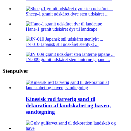
Sheep-1 granit udskåret dyre sten udskåret ...
Hane-1 granit udskåret dyr til landcape
JN-010 Japansk stil udskåret stenlykt ...
JN-009 granit udskåret sten lanterne japane ...
Stenpulver
Kinesisk rød farverig sand til
dekoration af landskabet og haven,
sandtegning