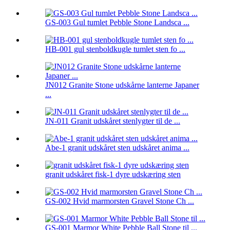
GS-003 Gul tumlet Pebble Stone Landsca ...
HB-001 gul stenboldkugle tumlet sten fo ...
JN012 Granite Stone udskårne lanterne Japaner
...
JN-011 Granit udskåret stenlygter til de ...
Abe-1 granit udskåret sten udskåret anima ...
granit udskåret fisk-1 dyre udskæring sten
GS-002 Hvid marmorsten Gravel Stone Ch ...
GS-001 Marmor White Pebble Ball Stone til ...