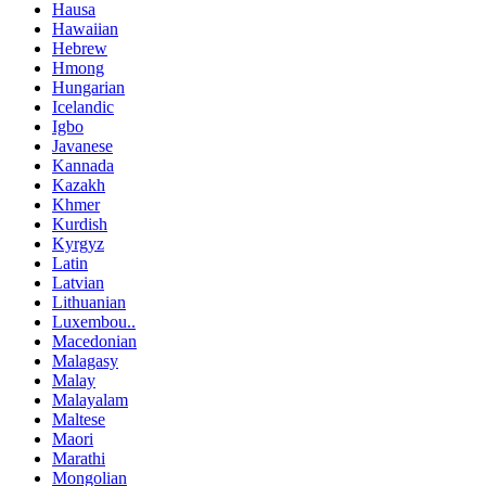
Hausa
Hawaiian
Hebrew
Hmong
Hungarian
Icelandic
Igbo
Javanese
Kannada
Kazakh
Khmer
Kurdish
Kyrgyz
Latin
Latvian
Lithuanian
Luxembou..
Macedonian
Malagasy
Malay
Malayalam
Maltese
Maori
Marathi
Mongolian