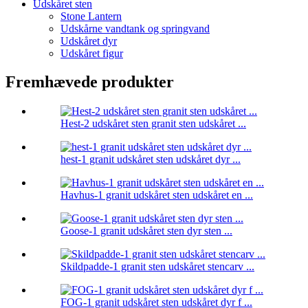
Udskåret sten
Stone Lantern
Udskårne vandtank og springvand
Udskåret dyr
Udskåret figur
Fremhævede produkter
Hest-2 udskåret sten granit sten udskåret ...
hest-1 granit udskåret sten udskåret dyr ...
Havhus-1 granit udskåret sten udskåret en ...
Goose-1 granit udskåret sten dyr sten ...
Skildpadde-1 granit sten udskåret stencarv ...
FOG-1 granit udskåret sten udskåret dyr f ...