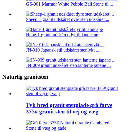
GS-001 Marmor White Pebble Ball Stone til ...
Sheep-1 granit udskåret dyre sten udskåret ...
Hane-1 granit udskåret dyr til landcape
JN-010 Japansk stil udskåret stenlykt ...
JN-009 granit udskåret sten lanterne japane ...
Naturlig granitsten
Tyk bred granit stenplade grå farve
375# granit sten til vej og væg