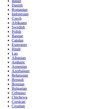
Italian
Danish
Romanian
Indonesian
Czech
Afrikaans
Swedish
Polish
Basque
Catalan
Esperanto
Hindi
Lao
Albanian
Amharic
Armenian
Azerbaijani
Belarusian
Bengali
Bosnian
Bulgarian
Cebuano
Chichewa
Corsican
Croatian