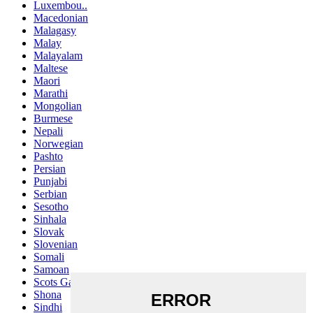
Luxembou..
Macedonian
Malagasy
Malay
Malayalam
Maltese
Maori
Marathi
Mongolian
Burmese
Nepali
Norwegian
Pashto
Persian
Punjabi
Serbian
Sesotho
Sinhala
Slovak
Slovenian
Somali
Samoan
Scots Gaelic
Shona
Sindhi