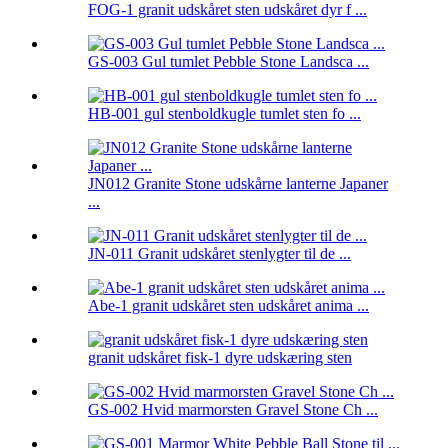
FOG-1 granit udskåret sten udskåret dyr f ...
GS-003 Gul tumlet Pebble Stone Landsca ...
HB-001 gul stenboldkugle tumlet sten fo ...
JN012 Granite Stone udskårne lanterne Japaner
...
JN-011 Granit udskåret stenlygter til de ...
Abe-1 granit udskåret sten udskåret anima ...
granit udskåret fisk-1 dyre udskæring sten
GS-002 Hvid marmorsten Gravel Stone Ch ...