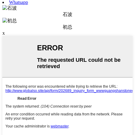
Whatsapp
石波
初总
x