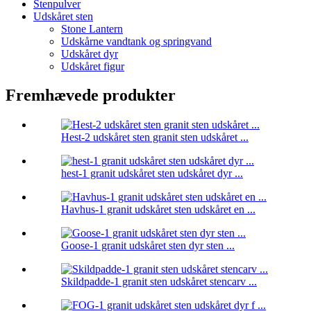
Stenpulver
Udskåret sten
Stone Lantern
Udskårne vandtank og springvand
Udskåret dyr
Udskåret figur
Fremhævede produkter
Hest-2 udskåret sten granit sten udskåret ...
hest-1 granit udskåret sten udskåret dyr ...
Havhus-1 granit udskåret sten udskåret en ...
Goose-1 granit udskåret sten dyr sten ...
Skildpadde-1 granit sten udskåret stencarv ...