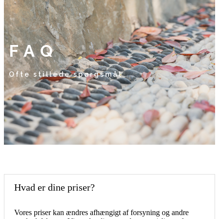
FAQ
Ofte stillede spørgsmål
Hvad er dine priser?
Vores priser kan ændres afhængigt af forsyning og andre