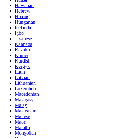
Hawaiian
Hebrew
Hmong
Hungarian
Icelandic
Igbo
Javanese
Kannada
Kazakh
Khmer
Kurdish
Kyrgyz
Latin
Latvian
Lithuanian
Luxembou..
Macedonian
Malagasy
Malay
Malayalam
Maltese
Maori
Marathi
Mongolian