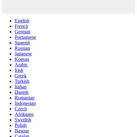
English
French
German
Portuguese
Spanish
Russian
Japanese
Korean
Arabic
Irish
Greek
Turkish
Italian
Danish
Romanian
Indonesian
Czech
Afrikaans
Swedish
Polish
Basque
Catalan