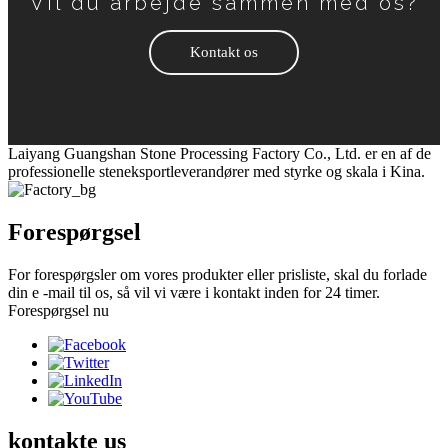
Vil du arbejde sammen med os?
Kontakt os
Laiyang Guangshan Stone Processing Factory Co., Ltd. er en af ​​de
professionelle steneksportleverandører med styrke og skala i Kina.
Forespørgsel
For forespørgsler om vores produkter eller prisliste, skal du forlade
din e -mail til os, så vil vi være i kontakt inden for 24 timer.
Forespørgsel nu
kontakte
us