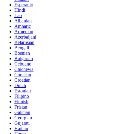
Esperanto
Hindi
Lao
Albanian
Amharic
Armenian
Azerbaijani
Belarusian
Bengali
Bosnian
Bulgarian
Cebuano
Chichewa
Corsican
Croatian
Dutch
Estonian
Filipino
Finnish
Frisian
Galician
Georgian
Gujarati
Haitian
Hausa