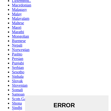
Luxembou..
Macedonian
Malagasy
Malay
Malayalam
Maltese
Maori
Marathi
Mongolian
Burmese
Nepali
Norwegian
Pashto
Persian
Punjabi
Serbian
Sesotho
Sinhala
Slovak
Slovenian
Somali
Samoan
Scots Gaelic
Shona
Sindhi