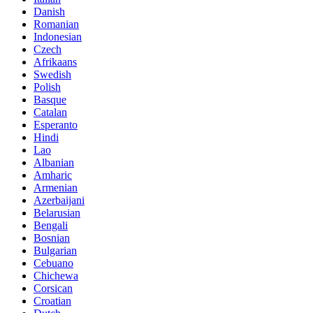
Danish
Romanian
Indonesian
Czech
Afrikaans
Swedish
Polish
Basque
Catalan
Esperanto
Hindi
Lao
Albanian
Amharic
Armenian
Azerbaijani
Belarusian
Bengali
Bosnian
Bulgarian
Cebuano
Chichewa
Corsican
Croatian