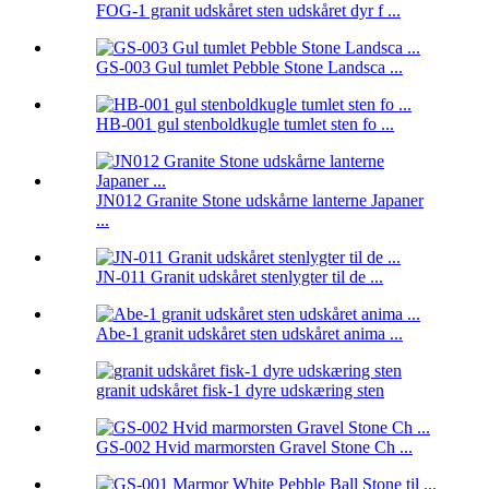
FOG-1 granit udskåret sten udskåret dyr f ...
GS-003 Gul tumlet Pebble Stone Landsca ...
HB-001 gul stenboldkugle tumlet sten fo ...
JN012 Granite Stone udskårne lanterne Japaner
...
JN-011 Granit udskåret stenlygter til de ...
Abe-1 granit udskåret sten udskåret anima ...
granit udskåret fisk-1 dyre udskæring sten
GS-002 Hvid marmorsten Gravel Stone Ch ...