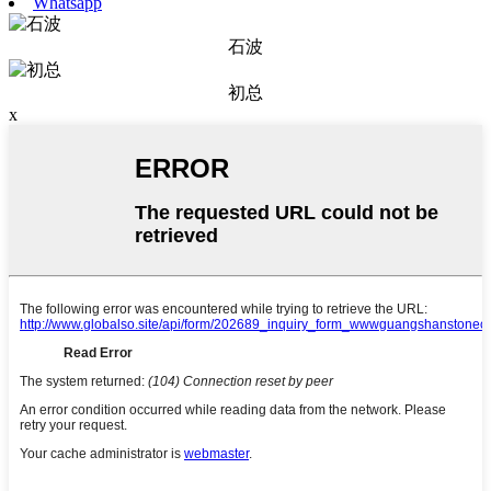
Whatsapp
石波
初总
x