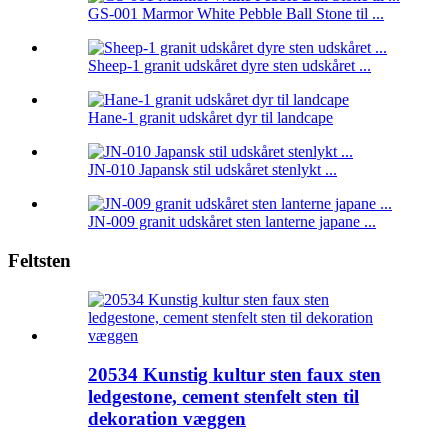
GS-001 Marmor White Pebble Ball Stone til ...
Sheep-1 granit udskåret dyre sten udskåret ...
Hane-1 granit udskåret dyr til landcape
JN-010 Japansk stil udskåret stenlykt ...
JN-009 granit udskåret sten lanterne japane ...
Feltsten
20534 Kunstig kultur sten faux sten
ledgestone, cement stenfelt sten til
dekoration væggen