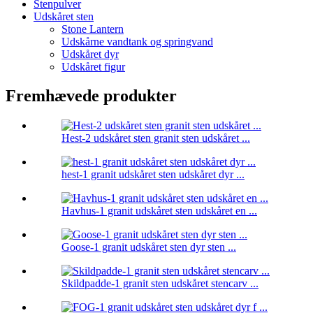
Stenpulver
Udskåret sten
Stone Lantern
Udskårne vandtank og springvand
Udskåret dyr
Udskåret figur
Fremhævede produkter
Hest-2 udskåret sten granit sten udskåret ...
hest-1 granit udskåret sten udskåret dyr ...
Havhus-1 granit udskåret sten udskåret en ...
Goose-1 granit udskåret sten dyr sten ...
Skildpadde-1 granit sten udskåret stencarv ...