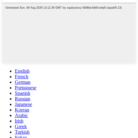
English
French
German
Portuguese
Spanish
Russian
Japanese
Korean
Arabic
Irish
Greek
Turkish
Italian