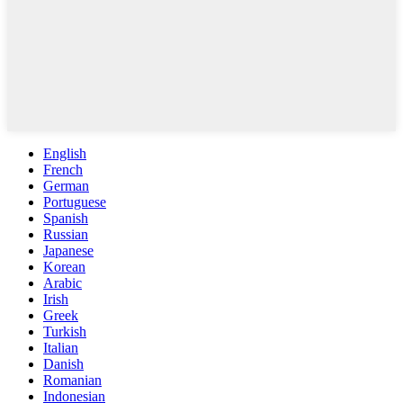
English
French
German
Portuguese
Spanish
Russian
Japanese
Korean
Arabic
Irish
Greek
Turkish
Italian
Danish
Romanian
Indonesian