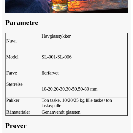
Parametre
Havglasstykker
Navn
Model
SL-001-SL-006
Farve
flerfarvet
Størrelse
10-20,20-30,30-50,50-80 mm
Pakker
Ton taske, 10/20/25 kg lille taske+ton
taske/palle
Råmaterialer
Genanvendt glassten
Prøver