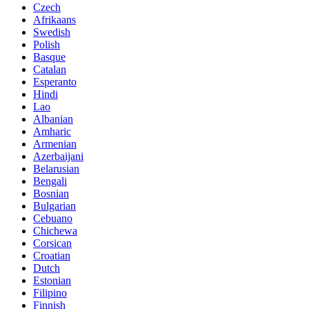
Czech
Afrikaans
Swedish
Polish
Basque
Catalan
Esperanto
Hindi
Lao
Albanian
Amharic
Armenian
Azerbaijani
Belarusian
Bengali
Bosnian
Bulgarian
Cebuano
Chichewa
Corsican
Croatian
Dutch
Estonian
Filipino
Finnish