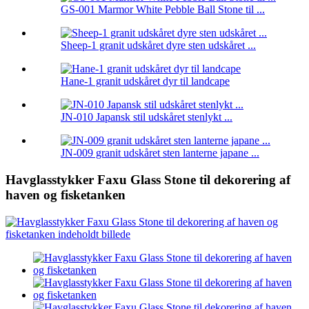
GS-001 Marmor White Pebble Ball Stone til ...
Sheep-1 granit udskåret dyre sten udskåret ...
Hane-1 granit udskåret dyr til landcape
JN-010 Japansk stil udskåret stenlykt ...
JN-009 granit udskåret sten lanterne japane ...
Havglasstykker Faxu Glass Stone til dekorering af
haven og fisketanken