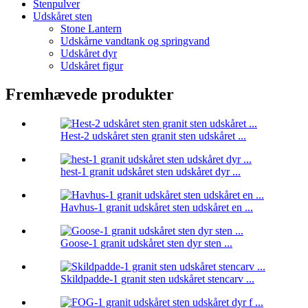
Stenpulver
Udskåret sten
Stone Lantern
Udskårne vandtank og springvand
Udskåret dyr
Udskåret figur
Fremhævede produkter
Hest-2 udskåret sten granit sten udskåret ...
hest-1 granit udskåret sten udskåret dyr ...
Havhus-1 granit udskåret sten udskåret en ...
Goose-1 granit udskåret sten dyr sten ...
Skildpadde-1 granit sten udskåret stencarv ...