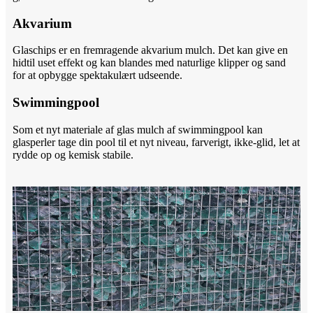
Akvarium
Glaschips er en fremragende akvarium mulch. Det kan give en
hidtil uset effekt og kan blandes med naturlige klipper og sand
for at opbygge spektakulært udseende.
Swimmingpool
Som et nyt materiale af glas mulch af swimmingpool kan
glasperler tage din pool til et nyt niveau, farverigt, ikke-glid, let at
rydde op og kemisk stabile.