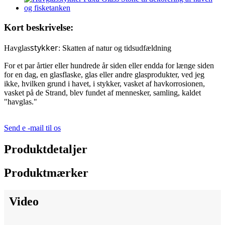
Kort beskrivelse:
stykker
Havglas
: Skatten af ​​natur og tidsudfældning
For et par årtier eller hundrede år siden eller endda for længe siden
for en dag, en glasflaske, glas eller andre glasprodukter, ved jeg
ikke, hvilken grund i havet, i stykker, vasket af havkorrosionen,
vasket på de Strand, blev fundet af mennesker, samling, kaldet
"havglas."
Send e -mail til os
Produktdetaljer
Produktmærker
Video