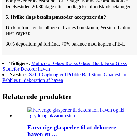
For prøver er ledelsestiden ca. 7 dage. For masseproduktion er
ledelsestiden 20-30 dage efter modtagelse af indskudsbetalingen.
5. Hvilke slags betalingsmetoder accepterer du?
Du kan foretage betalingen til vores bankkonto, Western Union
eller PayPal:
30% depositum på forhånd, 70% balance mod kopien af ​​B/L.
Tidligere:
Multicolor Glass Rocks Glass Block Faxu Glass
Stonefor Dekorer haven
Næste:
GS-011 Grøn og gul Pebble Ball Stone Guangshan
Pebbles til dekoration af haven
Relaterede produkter
Farverige glasperler til at dekorere
haven en ...