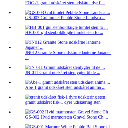
FOG-1 granit udskåret sten udskåret dyr f ...
GS-003 Gul tumlet Pebble Stone Landsca ...
HB-001 gul stenboldkugle tumlet sten fo ...
JN012 Granite Stone udskårne lanterne Japaner
...
JN-011 Granit udskåret stenlygter til de ...
Abe-1 granit udskåret sten udskåret anima ...
granit udskåret fisk-1 dyre udskæring sten
GS-002 Hvid marmorsten Gravel Stone Ch ...