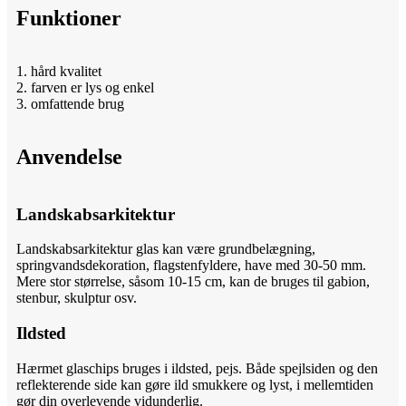
Funktioner
1. hård kvalitet
2. farven er lys og enkel
3. omfattende brug
Anvendelse
Landskabsarkitektur
Landskabsarkitektur glas kan være grundbelægning,
springvandsdekoration, flagstenfyldere, have med 30-50 mm.
Mere stor størrelse, såsom 10-15 cm, kan de bruges til gabion,
stenbur, skulptur osv.
Ildsted
Hærmet glaschips bruges i ildsted, pejs. Både spejlsiden og den
reflekterende side kan gøre ild smukkere og lyst, i mellemtiden
gør din overlevende vidunderlig.