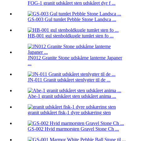
FOG-1 granit udskåret sten udskåret dyr f ...
GS-003 Gul tumlet Pebble Stone Landsca ...
HB-001 gul stenboldkugle tumlet sten fo ...
JN012 Granite Stone udskårne lanterne Japaner
...
JN-011 Granit udskåret stenlygter til de ...
Abe-1 granit udskåret sten udskåret anima ...
granit udskåret fisk-1 dyre udskæring sten
GS-002 Hvid marmorsten Gravel Stone Ch ...