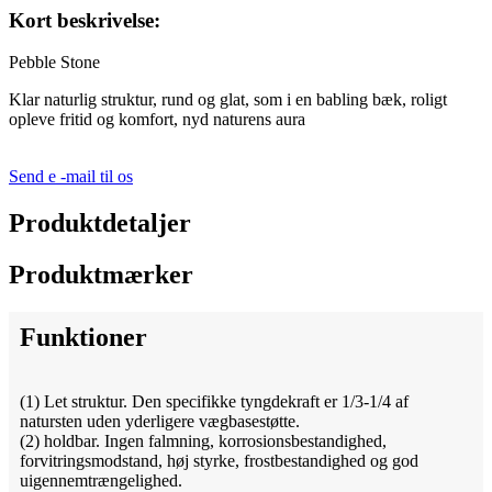
Kort beskrivelse:
Pebble Stone
Klar naturlig struktur, rund og glat, som i en babling bæk, roligt
opleve fritid og komfort, nyd naturens aura
Send e -mail til os
Produktdetaljer
Produktmærker
Funktioner
(1) Let struktur. Den specifikke tyngdekraft er 1/3-1/4 af
natursten uden yderligere vægbasestøtte.
(2) holdbar. Ingen falmning, korrosionsbestandighed,
forvitringsmodstand, høj styrke, frostbestandighed og god
uigennemtrængelighed.