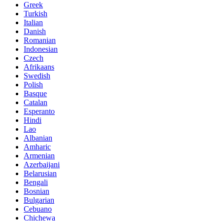
Greek
Turkish
Italian
Danish
Romanian
Indonesian
Czech
Afrikaans
Swedish
Polish
Basque
Catalan
Esperanto
Hindi
Lao
Albanian
Amharic
Armenian
Azerbaijani
Belarusian
Bengali
Bosnian
Bulgarian
Cebuano
Chichewa