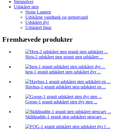
Stenpulver
Udskåret sten
Stone Lantern
Udskårne vandtank og springvand
Udskåret dyr
Udskåret figur
Fremhævede produkter
Hest-2 udskåret sten granit sten udskåret ...
hest-1 granit udskåret sten udskåret dyr ...
Havhus-1 granit udskåret sten udskåret en ...
Goose-1 granit udskåret sten dyr sten ...
Skildpadde-1 granit sten udskåret stencarv ...