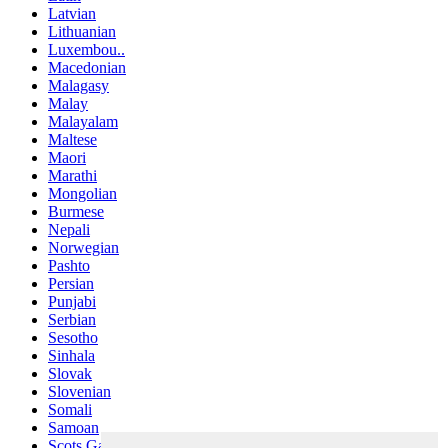
Latvian
Lithuanian
Luxembou..
Macedonian
Malagasy
Malay
Malayalam
Maltese
Maori
Marathi
Mongolian
Burmese
Nepali
Norwegian
Pashto
Persian
Punjabi
Serbian
Sesotho
Sinhala
Slovak
Slovenian
Somali
Samoan
Scots Gaelic