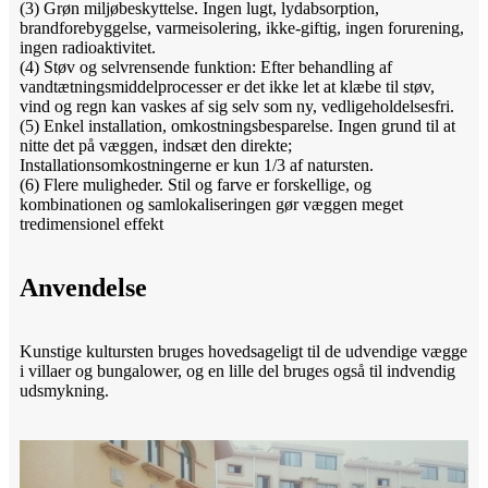
(3) Grøn miljøbeskyttelse. Ingen lugt, lydabsorption,
brandforebyggelse, varmeisolering, ikke-giftig, ingen forurening,
ingen radioaktivitet.
(4) Støv og selvrensende funktion: Efter behandling af
vandtætningsmiddelprocesser er det ikke let at klæbe til støv,
vind og regn kan vaskes af sig selv som ny, vedligeholdelsesfri.
(5) Enkel installation, omkostningsbesparelse. Ingen grund til at
nitte det på væggen, indsæt den direkte;
Installationsomkostningerne er kun 1/3 af natursten.
(6) Flere muligheder. Stil og farve er forskellige, og
kombinationen og samlokaliseringen gør væggen meget
tredimensionel effekt
Anvendelse
Kunstige kultursten bruges hovedsageligt til de udvendige vægge
i villaer og bungalower, og en lille del bruges også til indvendig
udsmykning.