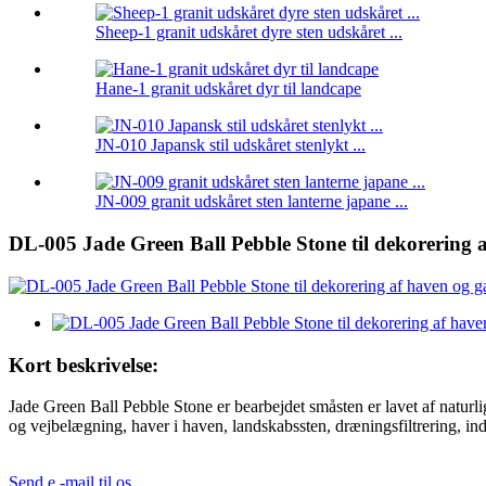
Sheep-1 granit udskåret dyre sten udskåret ...
Hane-1 granit udskåret dyr til landcape
JN-010 Japansk stil udskåret stenlykt ...
JN-009 granit udskåret sten lanterne japane ...
DL-005 Jade Green Ball Pebble Stone til dekorering 
Kort beskrivelse:
Jade Green Ball Pebble Stone er bearbejdet småsten er lavet af naturlig
og vejbelægning, haver i haven, landskabssten, dræningsfiltrering, indv
Send e -mail til os