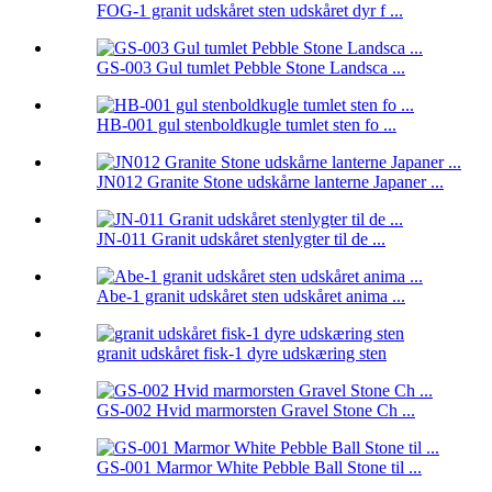
FOG-1 granit udskåret sten udskåret dyr f ...
GS-003 Gul tumlet Pebble Stone Landsca ...
HB-001 gul stenboldkugle tumlet sten fo ...
JN012 Granite Stone udskårne lanterne Japaner ...
JN-011 Granit udskåret stenlygter til de ...
Abe-1 granit udskåret sten udskåret anima ...
granit udskåret fisk-1 dyre udskæring sten
GS-002 Hvid marmorsten Gravel Stone Ch ...
GS-001 Marmor White Pebble Ball Stone til ...