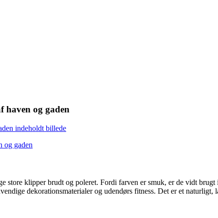
af haven og gaden
e store klipper brudt og poleret. Fordi farven er smuk, er de vidt brugt
endige dekorationsmaterialer og udendørs fitness. Det er et naturligt, l