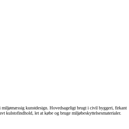
 i miljømæssig kunstdesign. Hovedsageligt brugt i civil byggeri, firkant
avt kulstofindhold, let at købe og bruge miljøbeskyttelsesmaterialer.