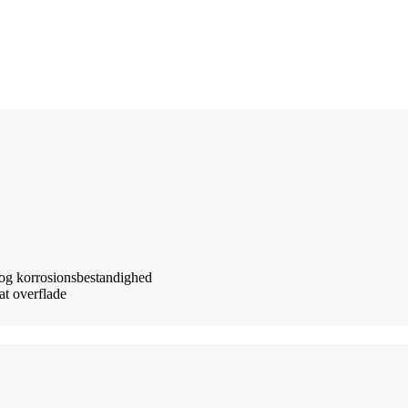
e og korrosionsbestandighed
at overflade