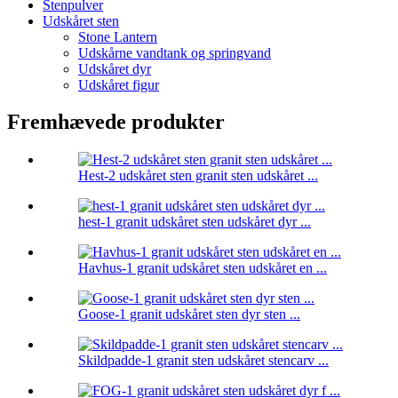
Stenpulver
Udskåret sten
Stone Lantern
Udskårne vandtank og springvand
Udskåret dyr
Udskåret figur
Fremhævede produkter
Hest-2 udskåret sten granit sten udskåret ...
hest-1 granit udskåret sten udskåret dyr ...
Havhus-1 granit udskåret sten udskåret en ...
Goose-1 granit udskåret sten dyr sten ...
Skildpadde-1 granit sten udskåret stencarv ...